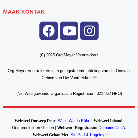
MAAK KONTAK
(C) 2025 Org Meyer Voortrekkers
Org Meyer Voortrekkers is ‘n geregistreerde afdeling van die Oosvaal
Gebied van Die Voortrekkers™
(Nie Winsgewend
e Organisasie Registrasie - 021-962-NPO)
Webwerf Ontwerp Deur
:
Willie-Waldo Kühn
|
Webwerf Inhoud
:
Oorspronklik en Geleen |
Webwerf Registrasie:
Domains.Co.Za
|
Webwerf Gebou Met
:
SitePad
&
Pagelayer