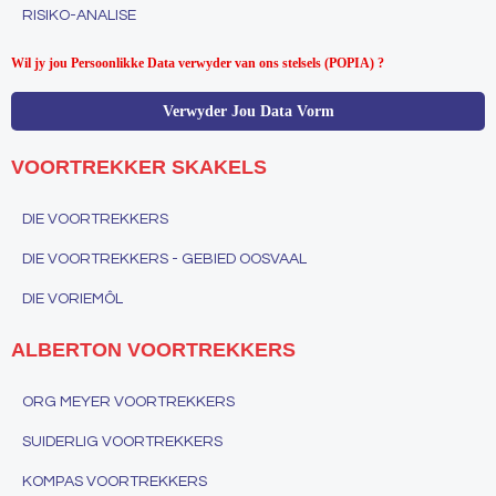
RISIKO-ANALISE
Wil jy jou Persoonlikke Data verwyder van ons stelsels (POPIA) ?
Verwyder Jou Data Vorm
VOORTREKKER SKAKELS
DIE VOORTREKKERS
DIE VOORTREKKERS - GEBIED OOSVAAL
DIE VORIEMÔL
ALBERTON VOORTREKKERS
ORG MEYER VOORTREKKERS
SUIDERLIG VOORTREKKERS
KOMPAS VOORTREKKERS