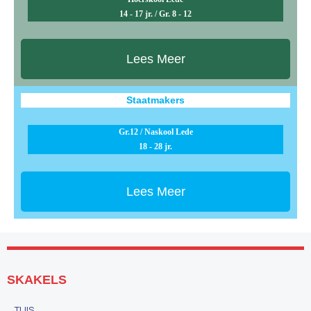
14 - 17 jr. / Gr. 8 - 12
Lees Meer
Staatmakers
Gr.12 / Naskool Lede
18 - 28 jr.
Lees Meer
SKAKELS
TUIS