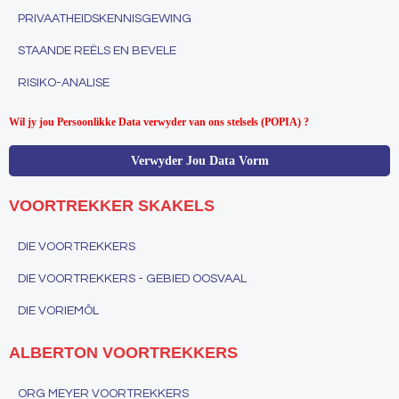
PRIVAATHEIDSKENNISGEWING
STAANDE REËLS EN BEVELE
RISIKO-ANALISE
Wil jy jou Persoonlikke Data verwyder van ons stelsels (POPIA) ?
Verwyder Jou Data Vorm
VOORTREKKER SKAKELS
DIE VOORTREKKERS
DIE VOORTREKKERS - GEBIED OOSVAAL
DIE VORIEMÔL
ALBERTON VOORTREKKERS
ORG MEYER VOORTREKKERS