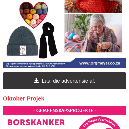
Laai die advertensie af.
Oktober Projek