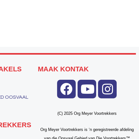
AKELS
MAAK KONTAK
IED OOSVAAL
(C) 2025 Org Meyer Voortrekkers
REKKERS
Org Meyer Voortrekkers is ‘n geregistreerde afdeling
van die Oosvaal Gebied van Die Voortrekkers™