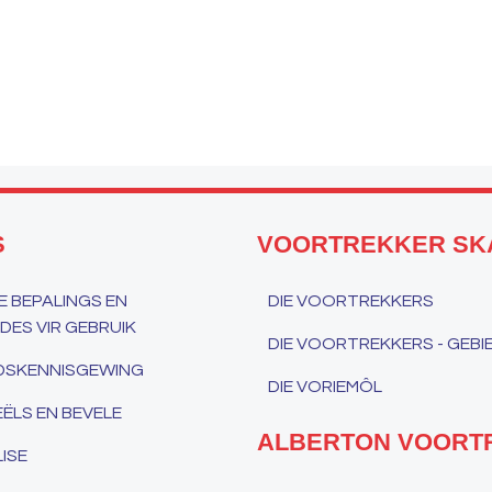
S
VOORTREKKER SK
 BEPALINGS EN
DIE VOORTREKKERS
ES VIR GEBRUIK
DIE VOORTREKKERS - GEB
IDSKENNISGEWING
DIE VORIEMÔL
ËLS EN BEVELE
ALBERTON VOORT
ISE