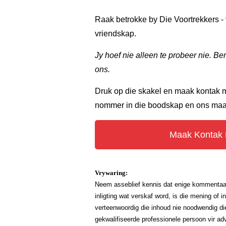
Raak betrokke by Die Voortrekkers - 
vriendskap.
Jy hoef nie alleen te probeer nie. B
ons.
Druk op die skakel en maak kontak me
nommer in die boodskap en ons maak
Maak Kontak
Vrywaring:
Neem asseblief kennis dat enige kommentaar o
inligting wat verskaf word, is die mening of 
verteenwoordig die inhoud nie noodwendig die
gekwalifiseerde professionele persoon vir a