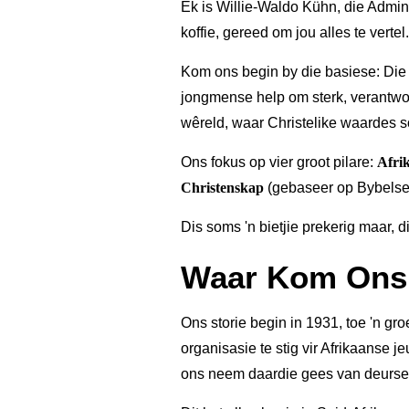
Ek is Willie-Waldo Kühn, die Admini
koffie, gereed om jou alles te vertel.
Kom ons begin by die basiese: Die 
jongmense help om sterk, verantwoo
wêreld, waar Christelike waardes s
Ons fokus op vier groot pilare:
Afri
Christenskap
(gebaseer op Bybelse
Dis soms 'n bietjie prekerig maar, di
Waar Kom Ons
Ons storie begin in 1931, toe 'n gr
organisasie te stig vir Afrikaanse 
ons neem daardie gees van deurse