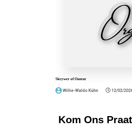
Skrywer of Outeur
Willie-Waldo Kühn
12/02/202
Kom Ons Praat 