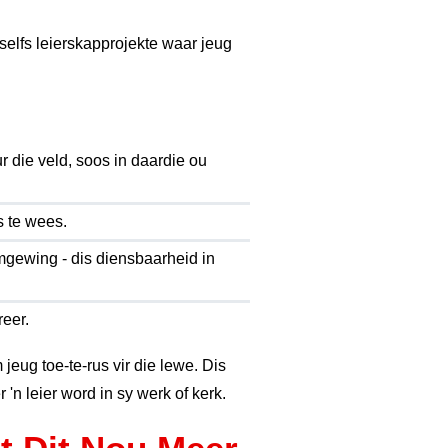
lfs leierskapprojekte waar jeug
r die veld, soos in daardie ou
s te wees.
mgewing - dis diensbaarheid in
reer.
jeug toe-te-rus vir die lewe. Dis
 'n leier word in sy werk of kerk.