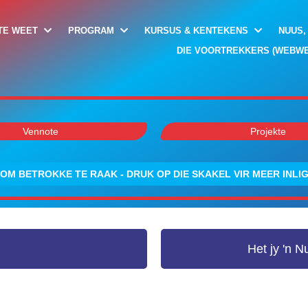
TE WEET
PROGRAM
KURSUS & KENTEKENS
NUUS,
DIE VOORTREKKERS (WEBWE
Vennote
Projekte
OM BETROKKE TE RAAK - DRUK OP DIE SKAKEL VIR MEER INLI
Het jy 'n 