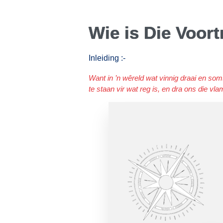
Wie is Die Voor
Inleiding :-
Want in ’n wêreld wat vinnig draai en soms
te staan vir wat reg is, en dra ons die vl