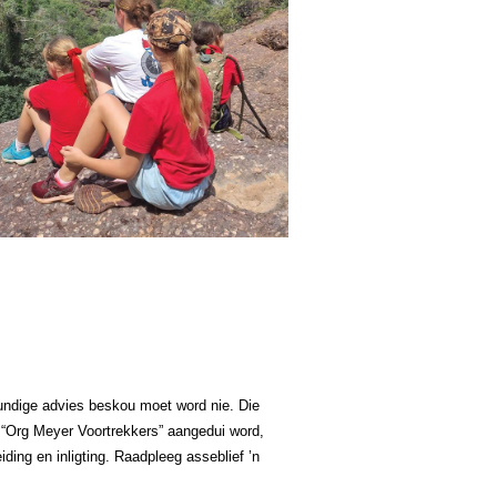
lkundige advies beskou moet word nie. Die
as “Org Meyer Voortrekkers” aangedui word,
ding en inligting. Raadpleeg asseblief ’n