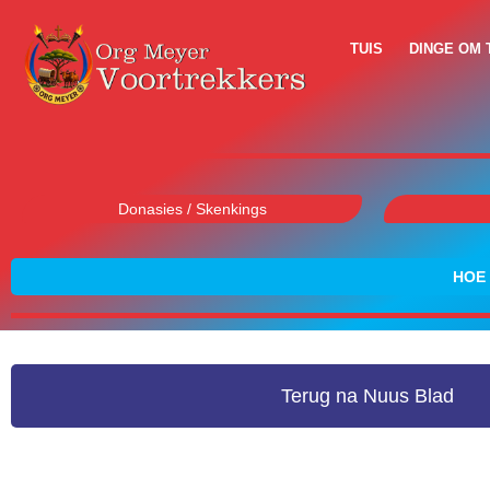
TUIS
DINGE OM 
Donasies / Skenkings
HOE 
Terug na Nuus Blad