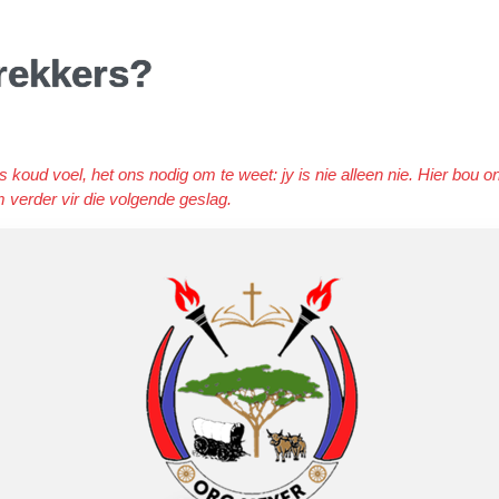
trekkers?
 koud voel, het ons nodig om te weet: jy is nie alleen nie. Hier bou o
am verder vir die volgende geslag.