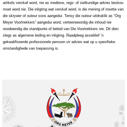
artikels verskaf word, nie as mediese, regs- of sielkundige advies beskou
moet word nie. Die inligting wat verskaf word, is die mening of insette van
die skrywer of outeur soos aangedui. Tensy die outeur uitdruklik as “Org
Meyer Voortrekkers” aangedui word, verteenwoordig die inhoud nie
noodwendig die standpunte of beleid van Die Voortrekkers nie. Dit dien
slegs as algemene leiding en inligting. Raadpleeg asseblief ’n
gekwalifiseerde professionele persoon vir advies wat op u spesifieke
omstandighede van toepassing is.