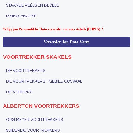
STAANDE REËLS EN BEVELE
RISIKO-ANALISE
Wil jy jou Persoonlikke Data verwyder van ons stelsels (POPIA) ?
Verwyder Jou Data Vorm
VOORTREKKER SKAKELS
DIE VOORTREKKERS
DIE VOORTREKKERS - GEBIED OOSVAAL
DIE VORIEMÔL
ALBERTON VOORTREKKERS
ORG MEYER VOORTREKKERS
SUIDERLIG VOORTREKKERS