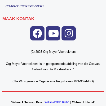
KOMPAS VOORTREKKERS
MAAK KONTAK
(C) 2025 Org Meyer Voortrekkers
Org Meyer Voortrekkers is ‘n geregistreerde afdeling van die Oosvaal
Gebied van Die Voortrekkers™
(Nie Winsgewend
e Organisasie Registrasie - 021-962-NPO)
Webwerf Ontwerp Deur
:
Willie-Waldo Kühn
|
Webwerf Inhoud
: