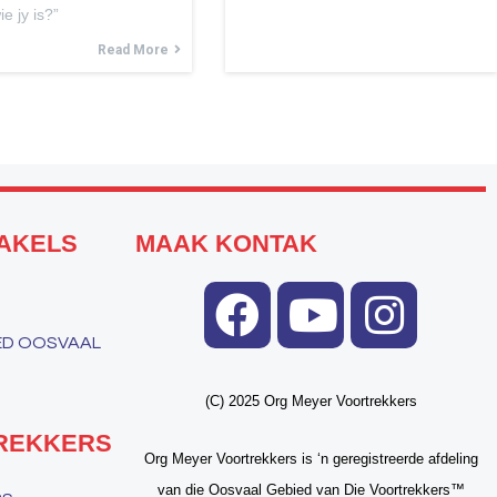
e jy is?”
Read More
AKELS
MAAK KONTAK
IED OOSVAAL
(C) 2025 Org Meyer Voortrekkers
REKKERS
Org Meyer Voortrekkers is ‘n geregistreerde afdeling
van die Oosvaal Gebied van Die Voortrekkers™